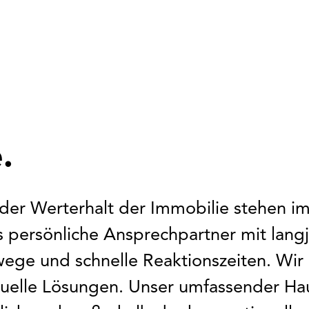
.
 der Werterhalt der Immobilie stehen i
 persönliche Ansprechpartner mit langjä
swege und schnelle Reaktionszeiten. W
duelle Lösungen. Unser umfassender Ha