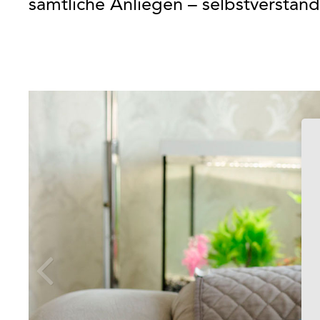
sämtliche Anliegen – selbstverständ