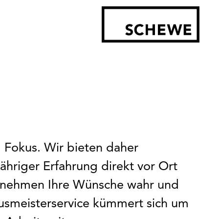
m Fokus. Wir bieten daher
hriger Erfahrung direkt vor Ort
ir nehmen Ihre Wünsche wahr und
usmeisterservice kümmert sich um