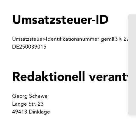
Umsatzsteuer-ID
Umsatzsteuer-Identifikationsnummer gemäß § 27 a 
DE250039015
Redaktionell verantw
Georg Schewe
Lange Str. 23
49413 Dinklage