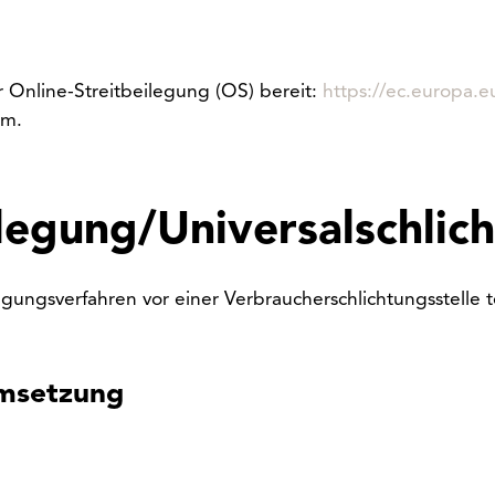
r Online-Streitbeilegung (OS) bereit:
https://ec.europa.
um.
legung/Universal­schlich
ilegungsverfahren vor einer Verbraucherschlichtungsstelle
Umsetzung